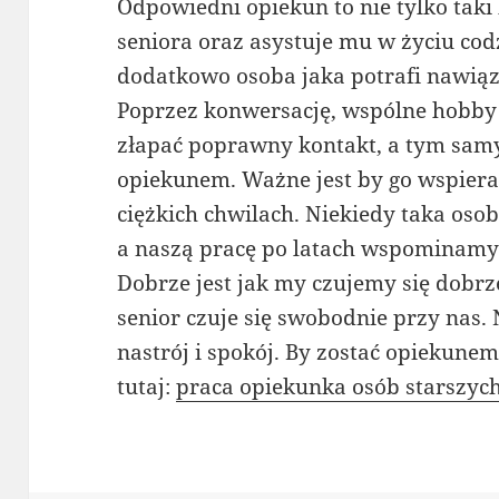
Odpowiedni opiekun to nie tylko tak
seniora oraz asystuje mu w życiu co
dodatkowo osoba jaka potrafi nawiąza
Poprzez konwersację, wspólne hobby
złapać poprawny kontakt, a tym sam
opiekunem. Ważne jest by go wspier
ciężkich chwilach. Niekiedy taka oso
a naszą pracę po latach wspominamy
Dobrze jest jak my czujemy się dobrze
senior czuje się swobodnie przy nas. 
nastrój i spokój. By zostać opiekune
tutaj:
praca opiekunka osób starszyc