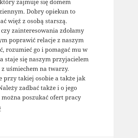
i który zajmuje się domem
dziennym. Dobry opiekun to
ć więź z osobą starszą.
 czy zainteresowania zdołamy
ym poprawić relacje z naszym
ać, rozumieć go i pomagać mu w
ba staje się naszym przyjacielem
 z uśmiechem na twarzy.
 przy takiej osobie a także jak
Należy zadbać także i o jego
m można poszukać ofert pracy
h