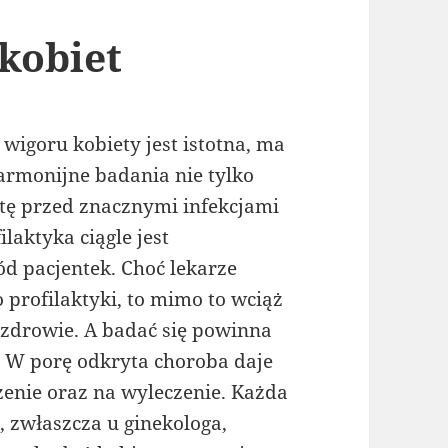
kobiet
wigoru kobiety jest istotna, ma
rmonijne badania nie tylko
etę przed znacznymi infekcjami
laktyka ciągle jest
d pacjentek. Choć lekarze
profilaktyki, to mimo to wciąż
zdrowie. A badać się powinna
. W porę odkryta choroba daje
zenie oraz na wyleczenie. Każda
, zwłaszcza u ginekologa,