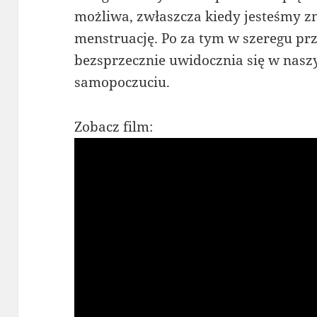
możliwa, zwłaszcza kiedy jesteśmy 
menstruację. Po za tym w szeregu p
bezsprzecznie uwidocznia się w nasz
samopoczuciu.
Zobacz film: