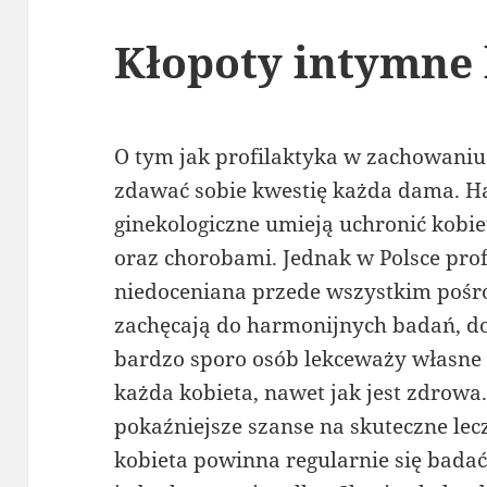
Kłopoty intymne 
O tym jak profilaktyka w zachowaniu 
zdawać sobie kwestię każda dama. Ha
ginekologiczne umieją uchronić kobi
oraz chorobami. Jednak w Polsce profi
niedoceniana przede wszystkim pośró
zachęcają do harmonijnych badań, do 
bardzo sporo osób lekceważy własne 
każda kobieta, nawet jak jest zdrowa
pokaźniejsze szanse na skuteczne lec
kobieta powinna regularnie się badać