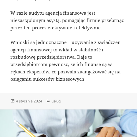
W razie audytu agencja finansowa jest
niezastąpionym asystą, pomagając firmie przebrnąć
przez ten proces efektywnie i efektywnie.
Wnioski są jednoznaczne – używanie z świadczeń
agencji finansowej to wkład w stabilność i
rozbudowę przedsiębiorstwa. Daje to
przedsiębiorcom pewność, że ich finanse są w
rękach ekspertów, co pozwala zaangażować się na
osiąganiu sukcesów biznesowych.
Data
Kategorie
4 stycznia 2024
usługi
publikacji