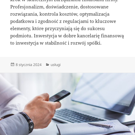
Profesjonalizm, doświadczenie, dostosowane
rozwiązania, kontrola kosztów, optymalizacja
podatkowa i zgodność z regulacjami to kluczowe
elementy, które przyczyniają się do sukcesu
podmiotu. Inwestycja w dobre kancelarię finansową
to inwestycja w stabilność i rozwój spółki.
Data
Kategorie
8 stycznia 2024
usługi
publikacji