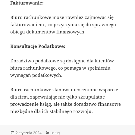
Fakturowanie:
Biuro rachunkowe może również zajmować się
fakturowaniem , co przyczynia się do sprawnego
obiegu dokumentów finansowych.
Konsultacje Podatkowe:
Doradztwo podatkowe są dostępne dla klientów
biura rachunkowego, co pomaga w spełnieniu
wymagań podatkowych.
Biuro rachunkowe stanowi nieocenione wsparcie
dla firm, zapewniając nie tylko skrupulatne
prowadzenie ksiąg, ale także doradztwo finansowe
niezbędne dla ich stabilnego rozwoju.
Data
Kategorie
2 stycznia 2024
usługi