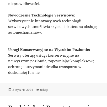
nieprawidłowości.
Nowoczesne Technologie Serwisowe:
Wykorzystanie innowacyjnych technologii
serwisowych umożliwia szybką i skuteczną obsługę
automechanizmów.
Usługi Konserwacyjne na Wysokim Poziomie:
Serwisy oferują usługi konserwacyjne na
najwyższym poziomie, zapewniając kompleksową
ochronę i utrzymanie środka transportu w
doskonałej formie.
Data
Kategorie
2 stycznia 2024
usługi
publikacji