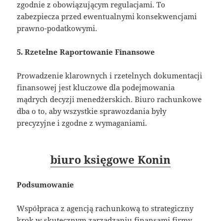
zgodnie z obowiązującym regulacjami. To
zabezpiecza przed ewentualnymi konsekwencjami
prawno-podatkowymi.
5. Rzetelne Raportowanie Finansowe
Prowadzenie klarownych i rzetelnych dokumentacji
finansowej jest kluczowe dla podejmowania
mądrych decyzji menedżerskich. Biuro rachunkowe
dba o to, aby wszystkie sprawozdania były
precyzyjne i zgodne z wymaganiami.
biuro księgowe Konin
Podsumowanie
Współpraca z agencją rachunkową to strategiczny
krok w skutecznym zarządzaniu finansami firmy.