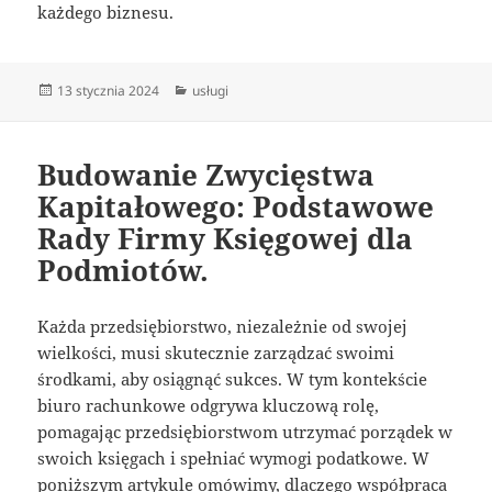
każdego biznesu.
Data
Kategorie
13 stycznia 2024
usługi
publikacji
Budowanie Zwycięstwa
Kapitałowego: Podstawowe
Rady Firmy Księgowej dla
Podmiotów.
Każda przedsiębiorstwo, niezależnie od swojej
wielkości, musi skutecznie zarządzać swoimi
środkami, aby osiągnąć sukces. W tym kontekście
biuro rachunkowe odgrywa kluczową rolę,
pomagając przedsiębiorstwom utrzymać porządek w
swoich księgach i spełniać wymogi podatkowe. W
poniższym artykule omówimy, dlaczego współpraca