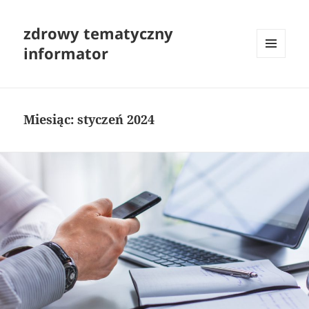
zdrowy tematyczny
informator
MENU
I
WIDGETY
Miesiąc:
styczeń 2024