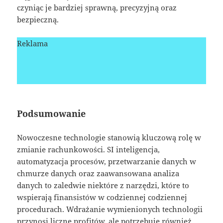
czyniąc je bardziej sprawną, precyzyjną oraz
bezpieczną.
Reklama
Podsumowanie
Nowoczesne technologie stanowią kluczową rolę w
zmianie rachunkowości. SI inteligencja,
automatyzacja procesów, przetwarzanie danych w
chmurze danych oraz zaawansowana analiza
danych to zaledwie niektóre z narzędzi, które to
wspierają finansistów w codziennej codziennej
procedurach. Wdrażanie wymienionych technologii
przynosi liczne profitów, ale potrzebuje również