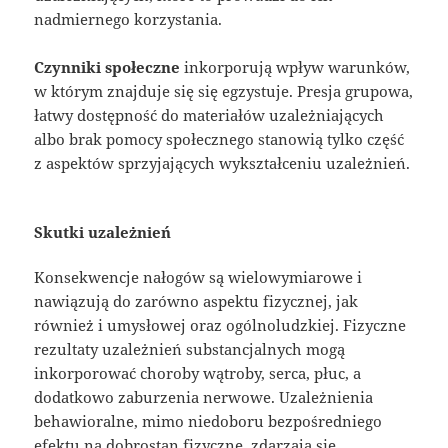
nadmiernego korzystania.
Czynniki społeczne
inkorporują wpływ warunków,
w którym znajduje się się egzystuje. Presja grupowa,
łatwy dostępność do materiałów uzależniających
albo brak pomocy społecznego stanowią tylko część
z aspektów sprzyjających wykształceniu uzależnień.
Skutki uzależnień
Konsekwencje nałogów są wielowymiarowe i
nawiązują do zarówno aspektu fizycznej, jak
również i umysłowej oraz ogólnoludzkiej. Fizyczne
rezultaty uzależnień substancjalnych mogą
inkorporować choroby wątroby, serca, płuc, a
dodatkowo zaburzenia nerwowe. Uzależnienia
behawioralne, mimo niedoboru bezpośredniego
efektu na dobrostan fizyczne, zdarzają się