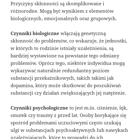
Przyczyny skłonności są skomplikowane i
różnorodne. Mogą być wynikiem z elementów
biologicznych, emocjonalnych oraz grupowych.
Czynniki biologiczne
włączają genetyczną
skłonność do problemów, co wskazuje, że jednostki,
w których to rodzinie istniały uzależnienia, są
bardziej wystawione na powstanie tego odmiany
problemów. Oprócz tego, niektóre indywidua mogą
wykazywać naturalnie redundantny poziom
substancji przekaźnikowych, takich takimi jak
dopamina, który może skutkować do poszukiwań
substancji czy działań zwiększających jej natężenie.
Czynniki psychologiczne
to jest m.in. ciśnienie, lęk,
smutek czy traumy z przed lat. Osoby borykające się
spośród problemami uczuciowymi często szukają
ulgi w substancjach psychoaktywnych lub nawykach
uzależniających, które to prowadzi do ich