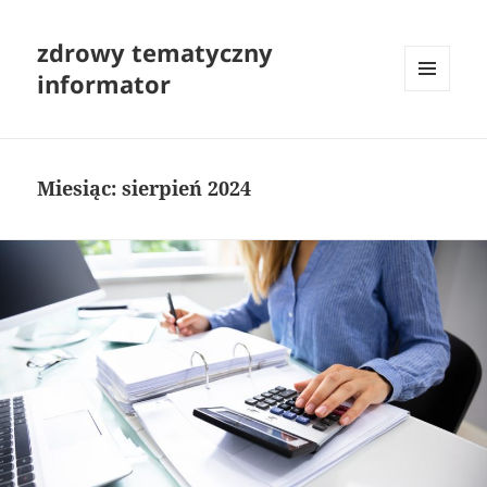
zdrowy tematyczny
informator
MENU
I
WIDGETY
Miesiąc:
sierpień 2024