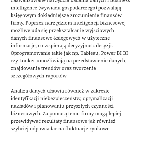
Zaawansowane narzędzia badania danych i business
intelligence (wywiadu gospodarczego) pozwalają
księgowym dokładniejsze zrozumienie finansów
firmy. Poprzez narzędziom inteligencji biznesowej
możliwe uda się przekształcanie wyjściowych
danych finansowo-księgowych w użyteczne
informacje, co wspierają decyzyjność decyzji.
Oprogramowanie takie jak np. Tableau, Power BI BI
czy Looker umożliwiają na przedstawienie danych,
znajdowanie trendów oraz tworzenie
szczegółowych raportów.
Analiza danych ułatwia również w zakresie
identyfikacji niebezpieczeństw, optymalizacji
nakładów i planowaniu przyszłych czynności
biznesowych. Za pomocą temu firmy mogą lepiej
przewidywać rezultaty finansowe jak również
szybciej odpowiadać na fluktuacje rynkowe.