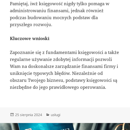
Pamiętaj, iwż księgowość nigdy tylko pomaga w
administrowaniu finansami, jednak również
podczas budowaniu mocnych podstaw dla
przyszłego rozwoju.
Kluczowe wnioski
Zapoznanie się z fundamentami księgowości a także
regularne używanie zdobytej informacji pozwoli
Wam na doskonalsze zarządzanie finansami firmy i
uniknięcie typowych błędów. Niezależnie od
obszaru Twojego biznesu, podstawy księgowości są
niezbędne do jego prawidłowego operowania.
Data
Kategorie
25 sierpnia 2024
usługi
publikacji