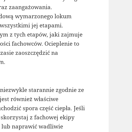
oraz zaangażowania.
budową wymarzonego lokum
 wszystkimi jej etapami.
m z tych etapów, jaki zajmuje
ości fachowców. Ocieplenie to
zasie zaoszczędzić na
m.
niezwykle starannie zgodnie ze
jest również właściwe
hodzić spora część ciepła. Jeśli
skorzystaj z fachowej ekipy
ć lub naprawić wadliwie