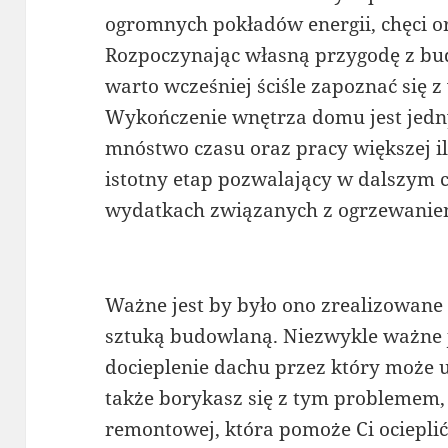
ogromnych pokładów energii, chęci 
Rozpoczynając własną przygodę z 
warto wcześniej ściśle zapoznać się z
Wykończenie wnętrza domu jest jedny
mnóstwo czasu oraz pracy większej il
istotny etap pozwalający w dalszym c
wydatkach związanych z ogrzewanie
Ważne jest by było ono zrealizowane 
sztuką budowlaną. Niezwykle ważne 
docieplenie dachu przez który może uc
także borykasz się z tym problemem, 
remontowej, która pomoże Ci ociepli