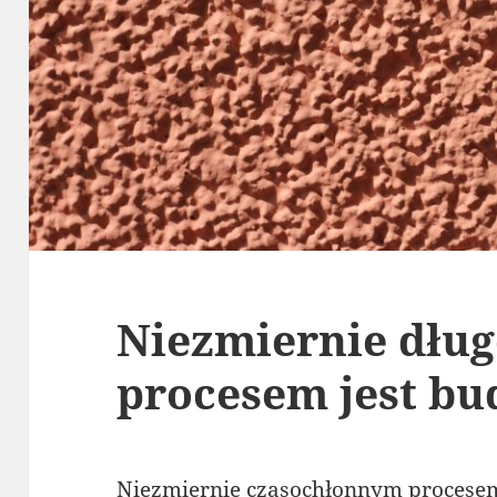
Niezmiernie dł
procesem jest b
Niezmiernie czasochłonnym proces