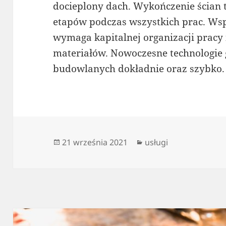
docieplony dach. Wykończenie ścian t
etapów podczas wszystkich prac. Ws
wymaga kapitalnej organizacji pracy
materiałów. Nowoczesne technologie
budowlanych dokładnie oraz szybko.
Data
Kategorie
21 września 2021
usługi
publikacji