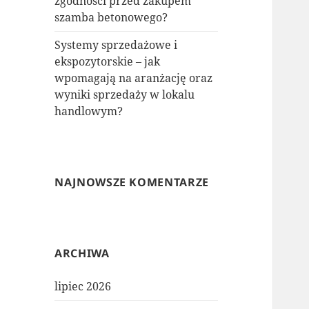
zgodności przed zakupem
szamba betonowego?
Systemy sprzedażowe i
ekspozytorskie – jak
wpomagają na aranżację oraz
wyniki sprzedaży w lokalu
handlowym?
NAJNOWSZE KOMENTARZE
ARCHIWA
lipiec 2026