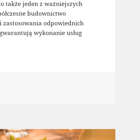
o także jeden z ważniejszych
półczesne budownictwo
 i zastosowania odpowiednich
 gwarantują wykonanie usług