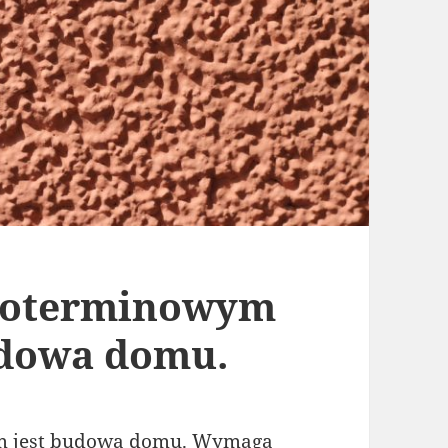
ugoterminowym
udowa domu.
em jest budowa domu. Wymaga