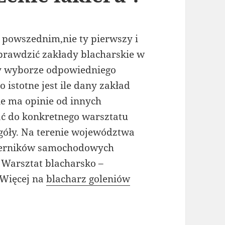
u powszednim,nie ty pierwszy i
 sprawdzić zakłady blacharskie w
rzy wyborze odpowiedniego
stotne jest ile dany zakład
ie ma opinie od innych
ać do konkretnego warsztatu
góły. Na terenie województwa
kierników samochodowych
 Warsztat blacharsko –
 Więcej na
blacharz goleniów