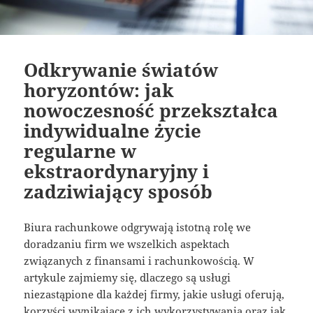
Odkrywanie światów
horyzontów: jak
nowoczesność przekształca
indywidualne życie
regularne w
ekstraordynaryjny i
zadziwiający sposób
Biura rachunkowe odgrywają istotną rolę we
doradzaniu firm we wszelkich aspektach
związanych z finansami i rachunkowością. W
artykule zajmiemy się, dlaczego są usługi
niezastąpione dla każdej firmy, jakie usługi oferują,
korzyści wynikające z ich wykorzystywania oraz jak