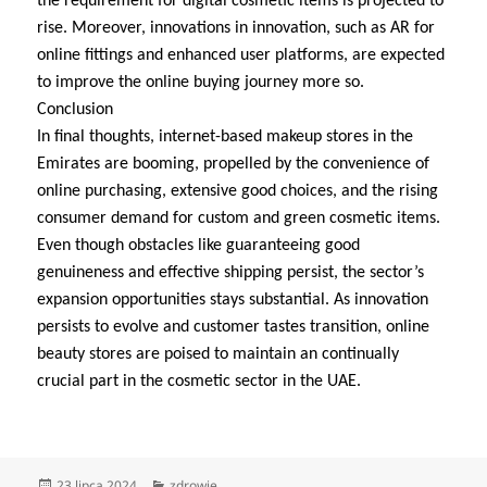
the requirement for digital cosmetic items is projected to
rise. Moreover, innovations in innovation, such as AR for
online fittings and enhanced user platforms, are expected
to improve the online buying journey more so.
Conclusion
In final thoughts, internet-based makeup stores in the
Emirates are booming, propelled by the convenience of
online purchasing, extensive good choices, and the rising
consumer demand for custom and green cosmetic items.
Even though obstacles like guaranteeing good
genuineness and effective shipping persist, the sector’s
expansion opportunities stays substantial. As innovation
persists to evolve and customer tastes transition, online
beauty stores are poised to maintain an continually
crucial part in the cosmetic sector in the UAE.
Data
Kategorie
23 lipca 2024
zdrowie