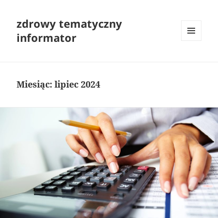
zdrowy tematyczny
informator
MENU
I
WIDGETY
Miesiąc:
lipiec 2024