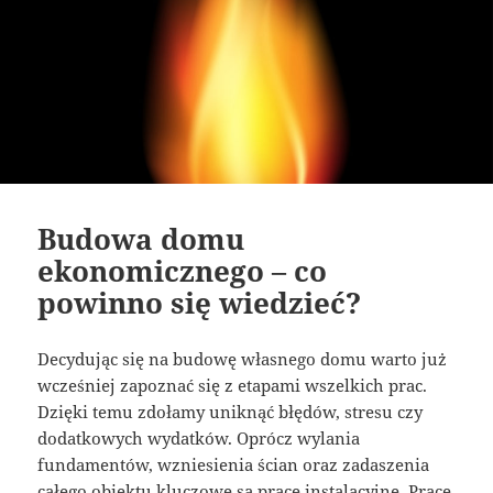
Budowa domu
ekonomicznego – co
powinno się wiedzieć?
Decydując się na budowę własnego domu warto już
wcześniej zapoznać się z etapami wszelkich prac.
Dzięki temu zdołamy uniknąć błędów, stresu czy
dodatkowych wydatków. Oprócz wylania
fundamentów, wzniesienia ścian oraz zadaszenia
całego obiektu kluczowe są prace instalacyjne. Prace