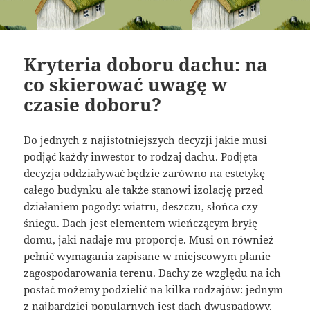
Kryteria doboru dachu: na
co skierować uwagę w
czasie doboru?
Do jednych z najistotniejszych decyzji jakie musi
podjąć każdy inwestor to rodzaj dachu. Podjęta
decyzja oddziaływać będzie zarówno na estetykę
całego budynku ale także stanowi izolację przed
działaniem pogody: wiatru, deszczu, słońca czy
śniegu. Dach jest elementem wieńczącym bryłę
domu, jaki nadaje mu proporcje. Musi on również
pełnić wymagania zapisane w miejscowym planie
zagospodarowania terenu. Dachy ze względu na ich
postać możemy podzielić na kilka rodzajów: jednym
z najbardziej popularnych jest dach dwuspadowy.