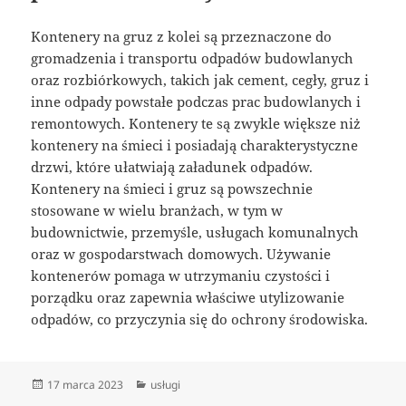
Kontenery na gruz z kolei są przeznaczone do
gromadzenia i transportu odpadów budowlanych
oraz rozbiórkowych, takich jak cement, cegły, gruz i
inne odpady powstałe podczas prac budowlanych i
remontowych. Kontenery te są zwykle większe niż
kontenery na śmieci i posiadają charakterystyczne
drzwi, które ułatwiają załadunek odpadów.
Kontenery na śmieci i gruz są powszechnie
stosowane w wielu branżach, w tym w
budownictwie, przemyśle, usługach komunalnych
oraz w gospodarstwach domowych. Używanie
kontenerów pomaga w utrzymaniu czystości i
porządku oraz zapewnia właściwe utylizowanie
odpadów, co przyczynia się do ochrony środowiska.
Data
Kategorie
17 marca 2023
usługi
publikacji