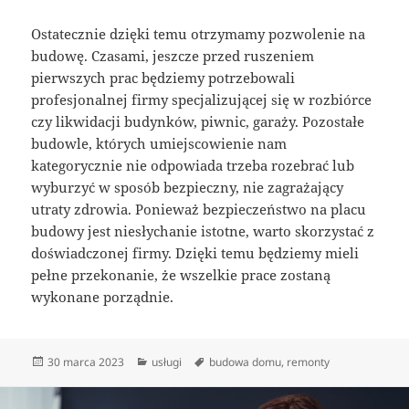
Ostatecznie dzięki temu otrzymamy pozwolenie na
budowę. Czasami, jeszcze przed ruszeniem
pierwszych prac będziemy potrzebowali
profesjonalnej firmy specjalizującej się w rozbiórce
czy likwidacji budynków, piwnic, garaży. Pozostałe
budowle, których umiejscowienie nam
kategorycznie nie odpowiada trzeba rozebrać lub
wyburzyć w sposób bezpieczny, nie zagrażający
utraty zdrowia. Ponieważ bezpieczeństwo na placu
budowy jest niesłychanie istotne, warto skorzystać z
doświadczonej firmy. Dzięki temu będziemy mieli
pełne przekonanie, że wszelkie prace zostaną
wykonane porządnie.
Data
Kategorie
Tagi
30 marca 2023
usługi
budowa domu
,
remonty
publikacji