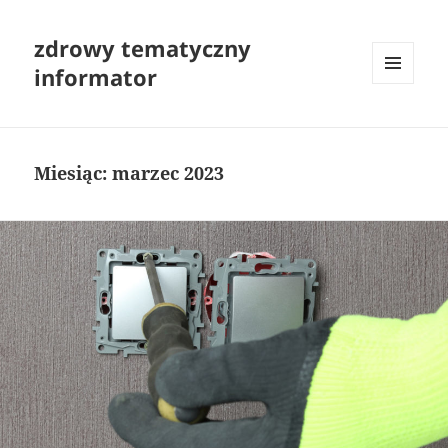
zdrowy tematyczny
informator
MENU
I
WIDGETY
Miesiąc:
marzec 2023