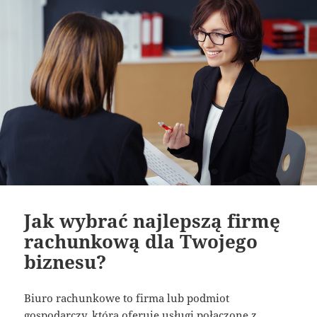
Jak wybrać najlepszą firmę
rachunkową dla Twojego
biznesu?
Biuro rachunkowe to firma lub podmiot
gospodarczy, która oferuje usługi połączone z