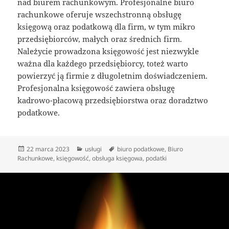
nad biurem rachunkowym. Profesjonalne biuro
rachunkowe oferuje wszechstronną obsługę
księgową oraz podatkową dla firm, w tym mikro
przedsiębiorców, małych oraz średnich firm.
Należycie prowadzona księgowość jest niezwykle
ważna dla każdego przedsiębiorcy, toteż warto
powierzyć ją firmie z długoletnim doświadczeniem.
Profesjonalna księgowość zawiera obsługę
kadrowo-płacową przedsiębiorstwa oraz doradztwo
podatkowe.
Data
Kategorie
Tagi
22 marca 2023
usługi
biuro podatkowe
,
Biuro
publikacji
Rachunkowe
,
księgowość
,
obsługa księgowa
,
podatki