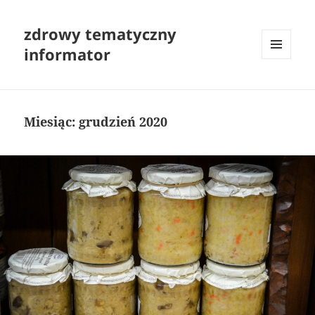
zdrowy tematyczny
informator
MENU
I
WIDGETY
Miesiąc:
grudzień 2020