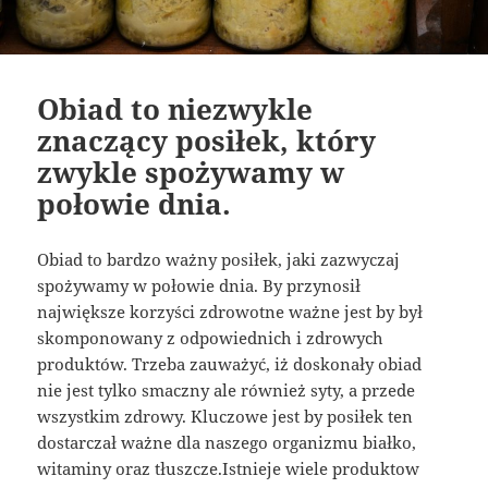
Obiad to niezwykle
znaczący posiłek, który
zwykle spożywamy w
połowie dnia.
Obiad to bardzo ważny posiłek, jaki zazwyczaj
spożywamy w połowie dnia. By przynosił
największe korzyści zdrowotne ważne jest by był
skomponowany z odpowiednich i zdrowych
produktów. Trzeba zauważyć, iż doskonały obiad
nie jest tylko smaczny ale również syty, a przede
wszystkim zdrowy. Kluczowe jest by posiłek ten
dostarczał ważne dla naszego organizmu białko,
witaminy oraz tłuszcze.Istnieje wiele produktow