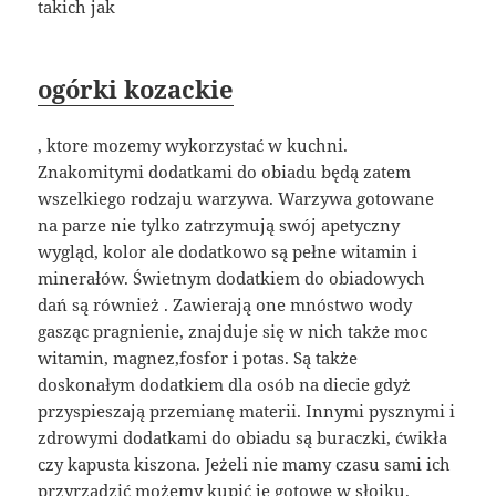
takich jak
ogórki kozackie
, ktore mozemy wykorzystać w kuchni.
Znakomitymi dodatkami do obiadu będą zatem
wszelkiego rodzaju warzywa. Warzywa gotowane
na parze nie tylko zatrzymują swój apetyczny
wygląd, kolor ale dodatkowo są pełne witamin i
minerałów. Świetnym dodatkiem do obiadowych
dań są również . Zawierają one mnóstwo wody
gasząc pragnienie, znajduje się w nich także moc
witamin, magnez,fosfor i potas. Są także
doskonałym dodatkiem dla osób na diecie gdyż
przyspieszają przemianę materii. Innymi pysznymi i
zdrowymi dodatkami do obiadu są buraczki, ćwikła
czy kapusta kiszona. Jeżeli nie mamy czasu sami ich
przyrządzić możemy kupić je gotowe w słoiku.